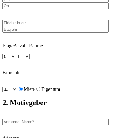
Etage
Anzahl Räume
Fahrstuhl
Miete
Eigentum
2. Motivgeber